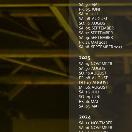
SA. 30. MAI
FR. 05. JUNI
SA. 11. JULI
SA. 08. AUGUST
SO. 16. AUGUST
SA. 05. SEPTEMBER
SA. 12. SEPTEMBER
SA. 19. SEPTEMBER
FR. 21. MAI 2027
SA. 18. SEPTEMBER 2027
2025
SA. 15. NOVEMBER
SA. 30. AUGUST
SO. 10.AUGUST
FR. 08. AUGUST
DO. 07. AUGUST
MI. 06. AUGUST
SA. 26. JULI
SO. 29. JUNI
FR. 16. MAI
SA. 03. MAI
2024
SA. 23. NOVEMBER
SA. 16. NOVEMBER