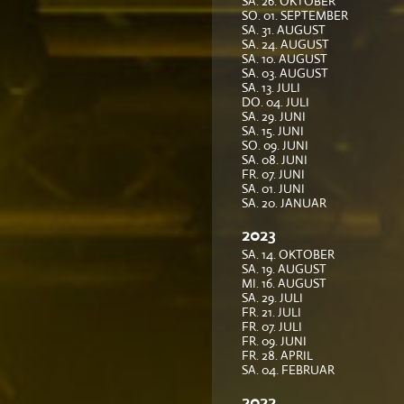
SA. 26. OKTOBER
SO. 01. SEPTEMBER
SA. 31. AUGUST
SA. 24. AUGUST
SA. 10. AUGUST
SA. 03. AUGUST
SA. 13. JULI
DO. 04. JULI
SA. 29. JUNI
SA. 15. JUNI
SO. 09. JUNI
SA. 08. JUNI
FR. 07. JUNI
SA. 01. JUNI
SA. 20. JANUAR
2023
SA. 14. OKTOBER
SA. 19. AUGUST
MI. 16. AUGUST
SA. 29. JULI
FR. 21. JULI
FR. 07. JULI
FR. 09. JUNI
FR. 28. APRIL
SA. 04. FEBRUAR
2022