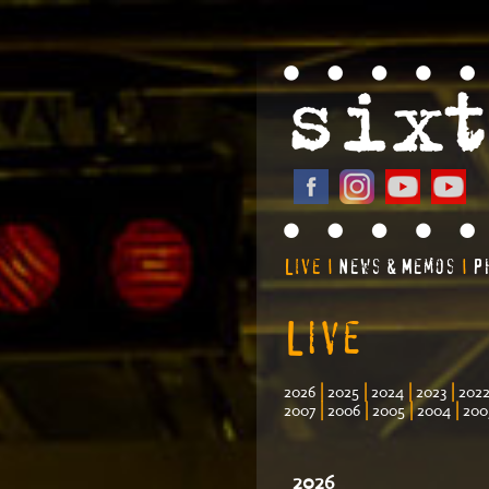
Live
News & Memos
P
|
|
Live
|
|
|
|
2026
2025
2024
2023
202
|
|
|
|
2007
2006
2005
2004
200
2026