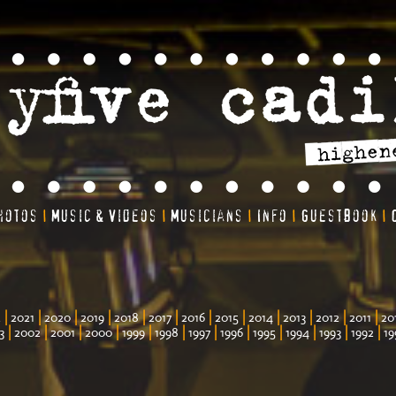
hotos
Music & Videos
Musicians
Info
Guestbook
|
|
|
|
|
|
|
|
|
|
|
|
|
|
|
|
|
2
2021
2020
2019
2018
2017
2016
2015
2014
2013
2012
2011
20
|
|
|
|
|
|
|
|
|
|
|
|
3
2002
2001
2000
1999
1998
1997
1996
1995
1994
1993
1992
19