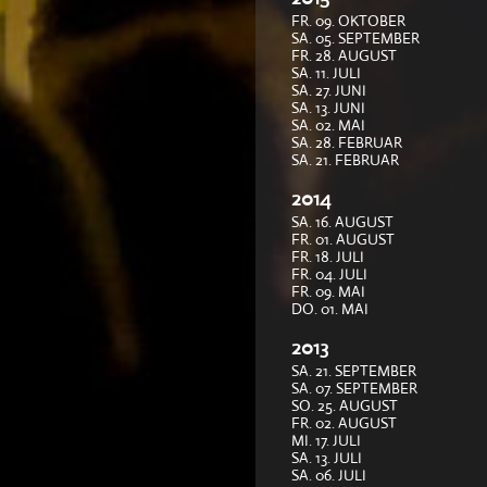
FR. 09. OKTOBER
SA. 05. SEPTEMBER
FR. 28. AUGUST
SA. 11. JULI
SA. 27. JUNI
SA. 13. JUNI
SA. 02. MAI
SA. 28. FEBRUAR
SA. 21. FEBRUAR
2014
SA. 16. AUGUST
FR. 01. AUGUST
FR. 18. JULI
FR. 04. JULI
FR. 09. MAI
DO. 01. MAI
2013
SA. 21. SEPTEMBER
SA. 07. SEPTEMBER
SO. 25. AUGUST
FR. 02. AUGUST
MI. 17. JULI
SA. 13. JULI
SA. 06. JULI