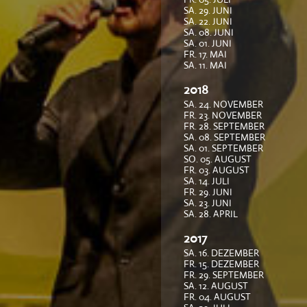
SA. 29. JUNI
SA. 22. JUNI
SA. 08. JUNI
SA. 01. JUNI
FR. 17. MAI
SA. 11. MAI
2018
SA. 24. NOVEMBER
FR. 23. NOVEMBER
FR. 28. SEPTEMBER
SA. 08. SEPTEMBER
SA. 01. SEPTEMBER
SO. 05. AUGUST
FR. 03. AUGUST
SA. 14. JULI
FR. 29. JUNI
SA. 23. JUNI
SA. 28. APRIL
2017
SA. 16. DEZEMBER
FR. 15. DEZEMBER
FR. 29. SEPTEMBER
SA. 12. AUGUST
FR. 04. AUGUST